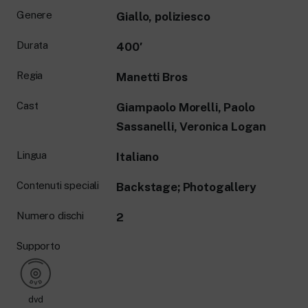
Genere
Giallo, poliziesco
Durata
400′
Regia
Manetti Bros
Cast
Giampaolo Morelli, Paolo
Sassanelli, Veronica Logan
Lingua
Italiano
Contenuti speciali
Backstage; Photogallery
Numero dischi
2
Supporto
dvd