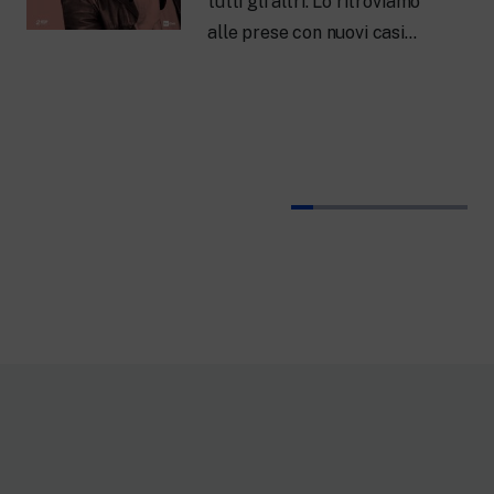
tutti gli altri. Lo ritroviamo
alle prese con nuovi casi…