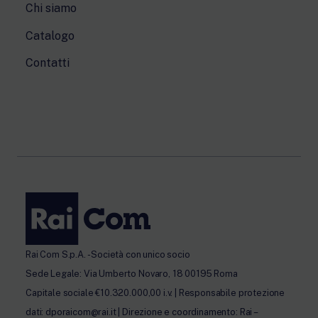
Chi siamo
Catalogo
Contatti
Rai Com S.p.A. - Società con unico socio
Sede Legale: Via Umberto Novaro, 18 00195 Roma
Capitale sociale €10.320.000,00 i.v. | Responsabile protezione
dati: dporaicom@rai.it | Direzione e coordinamento: Rai –