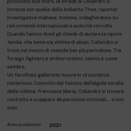
provocato due morti, la strada di Coliandro si
incrocia con quella della brillante Thea, reporter
investigativa maltese. Insieme, indagheranno su
reti criminali internazionali e autorità corrotte.
Quando l’amico Amid gli chiede di aiutare la nipote
Jamila, che teme sia vittima di abusi, Coliandro si
trova nel mezzo di vicende ben più pericolose. Tra
foreign fighters e antiterrorismo, niente è come
sembra.
Un facoltoso gallerista muore in circostanze
misteriose. Coinvolto dal fascino dell’algida sorella
della vittima, Francesca Maria, Coliandro si troverà
costretto a scappare da pericolosi criminali… e non
solo.
Anno produzione
2021