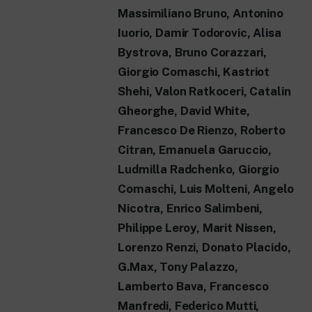
Massimiliano Bruno, Antonino
Iuorio, Damir Todorovic, Alisa
Bystrova, Bruno Corazzari,
Giorgio Comaschi, Kastriot
Shehi, Valon Ratkoceri, Catalin
Gheorghe, David White,
Francesco De Rienzo, Roberto
Citran, Emanuela Garuccio,
Ludmilla Radchenko, Giorgio
Comaschi, Luis Molteni, Angelo
Nicotra, Enrico Salimbeni,
Philippe Leroy, Marit Nissen,
Lorenzo Renzi, Donato Placido,
G.Max, Tony Palazzo,
Lamberto Bava, Francesco
Manfredi, Federico Mutti,