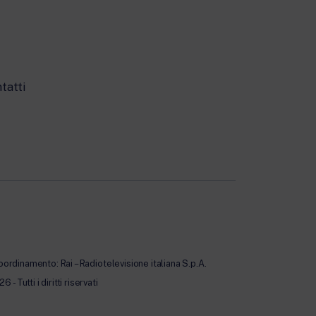
tatti
oordinamento: Rai – Radiotelevisione italiana S.p.A.
Tutti i diritti riservati