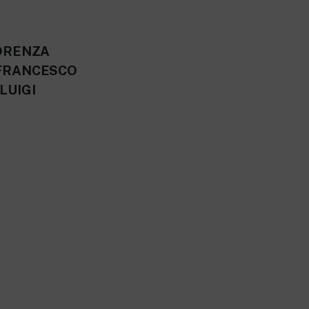
 LORENZA
 FRANCESCO
LUIGI