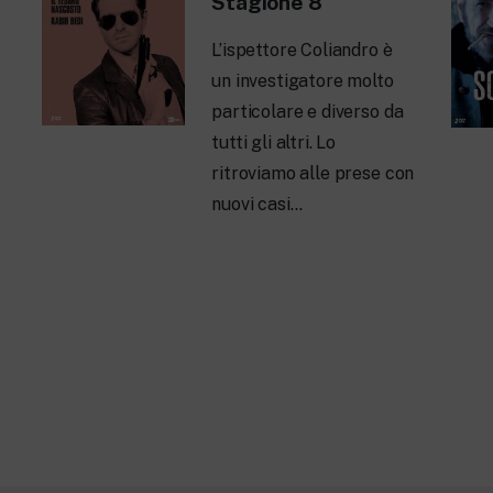
Stagione 8
L’ispettore Coliandro è
un investigatore molto
particolare e diverso da
tutti gli altri. Lo
ritroviamo alle prese con
nuovi casi…