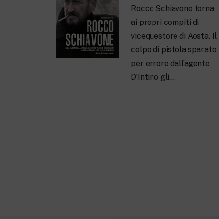
Rocco Schiavone torna
ai propri compiti di
vicequestore di Aosta. Il
colpo di pistola sparato
per errore dall’agente
D’Intino gli…