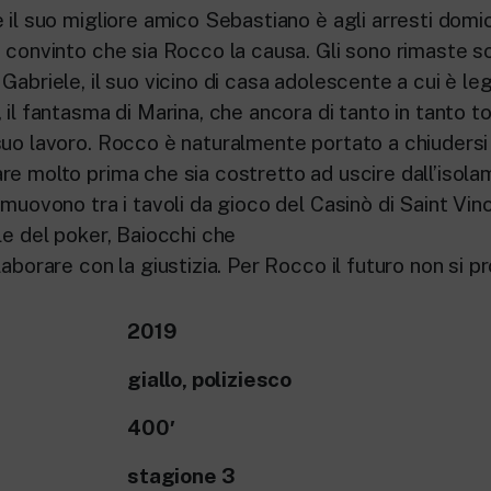
 il suo migliore amico Sebastiano è agli arresti domicil
é convinto che sia Rocco la causa. Gli sono rimaste 
Gabriele, il suo vicino di casa adolescente a cui è le
 il fantasma di Marina, che ancora di tanto in tanto to
suo lavoro. Rocco è naturalmente portato a chiudersi
e molto prima che sia costretto ad uscire dall’isola
 muovono tra i tavoli da gioco del Casinò di Saint Vin
le del poker, Baiocchi che
laborare con la giustizia. Per Rocco il futuro non si p
2019
giallo, poliziesco
400′
stagione 3