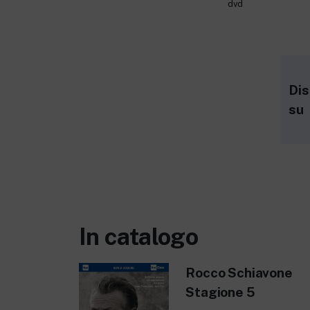
dvd
Dis
su
In catalogo
Rocco Schiavone
Stagione 5