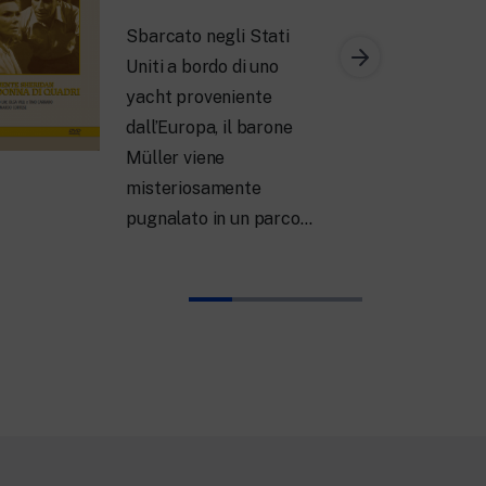
Sbarcato negli Stati
Uniti a bordo di uno
yacht proveniente
dall’Europa, il barone
Müller viene
misteriosamente
pugnalato in un parco…