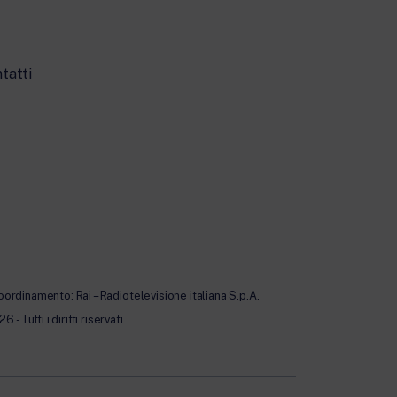
tatti
oordinamento: Rai – Radiotelevisione italiana S.p.A.
Tutti i diritti riservati