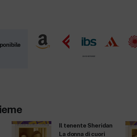
ponibile
sieme
Il tenente Sheridan
La donna di cuori