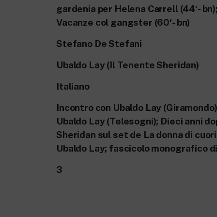
gardenia per Helena Carrell (44′- bn)
Vacanze col gangster (60′- bn)
Stefano De Stefani
Ubaldo Lay (Il Tenente Sheridan)
Italiano
Incontro con Ubaldo Lay (Giramondo);
Ubaldo Lay (Telesogni); Dieci anni do
Sheridan sul set de La donna di cuori
Ubaldo Lay; fascicolo monografico di
3