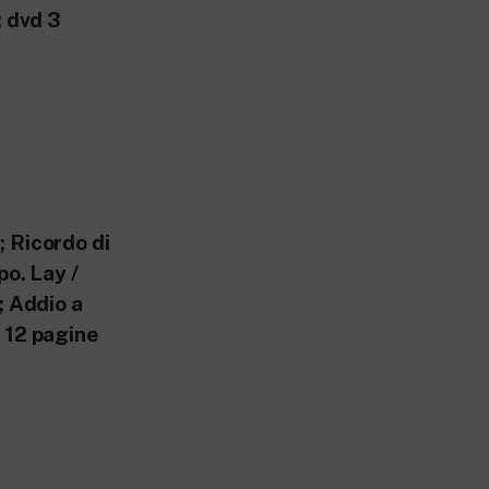
; dvd 3
 Ricordo di
po. Lay /
; Addio a
 12 pagine