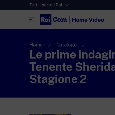
Tutti i portali Rai
RaiPlay
La piattaforma di streaming video per tut
Home
Catalogo
Le prime indagin
RaiPlay Sound
La piattaforma digitale dei canali Radio 
Tenente Sherid
RaiPlay YoYo
Stagione 2
Lo spazio sicuro ricco di cartoni animati 
più piccoli.