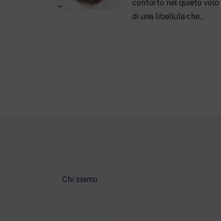
conforto nel quieto volo
di una libellula che…
Chi siamo