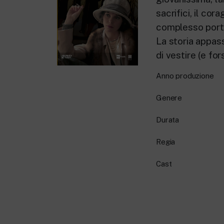
sacrifici, il c
complesso porta
La storia appassi
di vestire (e fo
Anno produzione
Genere
Durata
Regia
Cast