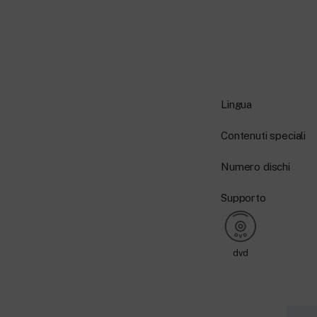
Lingua
Contenuti speciali
Numero dischi
Supporto
dvd