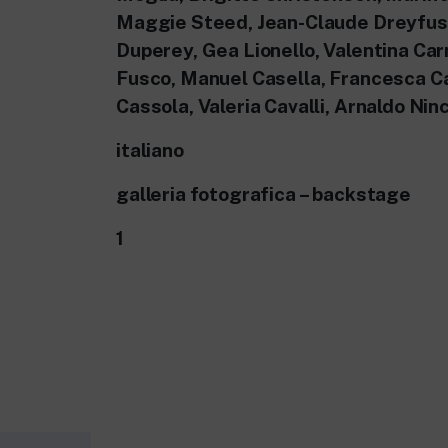
Maggie Steed, Jean-Claude Dreyfus
Duperey, Gea Lionello, Valentina Car
Fusco, Manuel Casella, Francesca Cav
Cassola, Valeria Cavalli, Arnaldo Nin
italiano
galleria fotografica – backstage
1