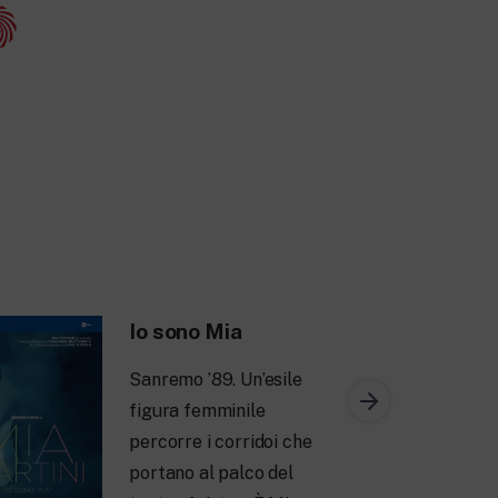
Io sono Mia
Sanremo ’89. Un’esile
figura femminile
percorre i corridoi che
portano al palco del