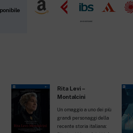
ponibile
Rita Levi –
Montalcini
Un omaggio a uno dei più
grandi personaggi della
recente storia italiana: