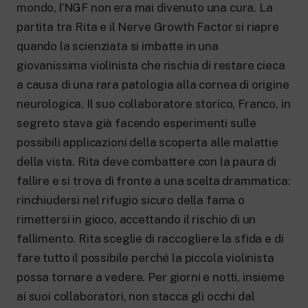
mondo, l’NGF non era mai divenuto una cura. La
partita tra Rita e il Nerve Growth Factor si riapre
quando la scienziata si imbatte in una
giovanissima violinista che rischia di restare cieca
a causa di una rara patologia alla cornea di origine
neurologica. Il suo collaboratore storico, Franco, in
segreto stava già facendo esperimenti sulle
possibili applicazioni della scoperta alle malattie
della vista. Rita deve combattere con la paura di
fallire e si trova di fronte a una scelta drammatica:
rinchiudersi nel rifugio sicuro della fama o
rimettersi in gioco, accettando il rischio di un
fallimento. Rita sceglie di raccogliere la sfida e di
fare tutto il possibile perché la piccola violinista
possa tornare a vedere. Per giorni e notti, insieme
ai suoi collaboratori, non stacca gli occhi dal