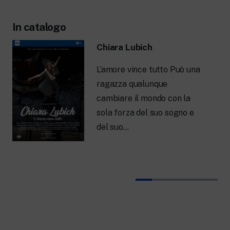
In catalogo
Chiara Lubich
L’amore vince tutto Può una
ragazza qualunque
cambiare il mondo con la
sola forza del suo sogno e
del suo…