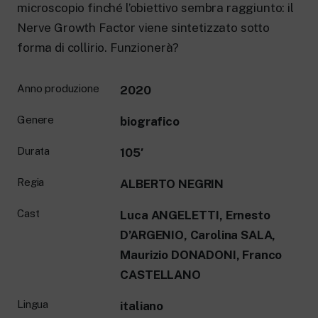
microscopio finché l’obiettivo sembra raggiunto: il
Nerve Growth Factor viene sintetizzato sotto
forma di collirio. Funzionerà?
Anno produzione
2020
Genere
biografico
Durata
105′
Regia
ALBERTO NEGRIN
Cast
Luca ANGELETTI, Ernesto
D’ARGENIO, Carolina SALA,
Maurizio DONADONI, Franco
CASTELLANO
Lingua
italiano