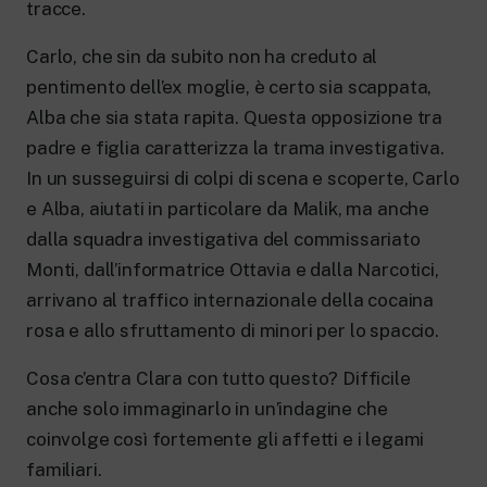
tracce.
Carlo, che sin da subito non ha creduto al
pentimento dell’ex moglie, è certo sia scappata,
Alba che sia stata rapita. Questa opposizione tra
padre e figlia caratterizza la trama investigativa.
In un susseguirsi di colpi di scena e scoperte, Carlo
e Alba, aiutati in particolare da Malik, ma anche
dalla squadra investigativa del commissariato
Monti, dall’informatrice Ottavia e dalla Narcotici,
arrivano al traffico internazionale della cocaina
rosa e allo sfruttamento di minori per lo spaccio.
Cosa c’entra Clara con tutto questo? Difficile
anche solo immaginarlo in un’indagine che
coinvolge così fortemente gli affetti e i legami
familiari.