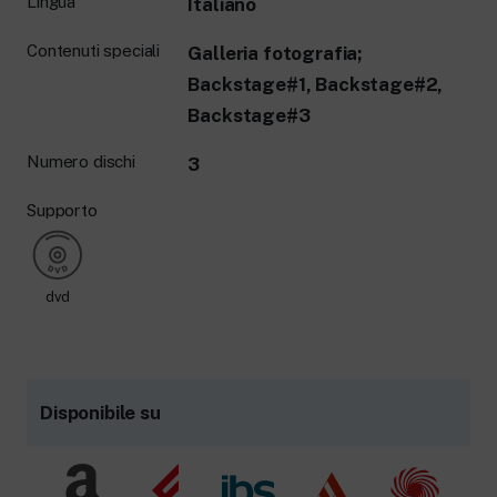
Lingua
Italiano
Contenuti speciali
Galleria fotografia;
Backstage#1, Backstage#2,
Backstage#3
Numero dischi
3
Supporto
dvd
Disponibile su