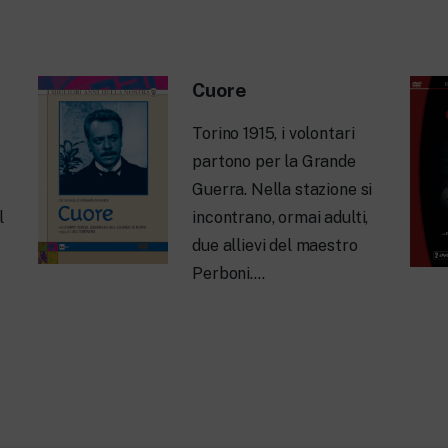
Cuore
Torino 1915, i volontari
partono per la Grande
Guerra. Nella stazione si
l
incontrano, ormai adulti,
due allievi del maestro
Perboni….