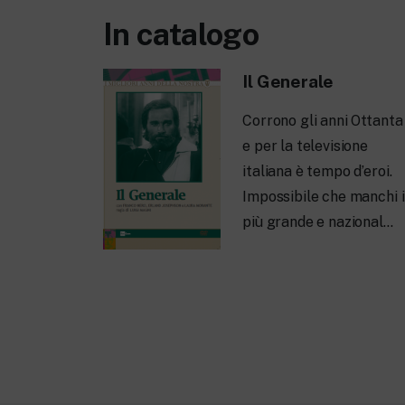
In catalogo
Il Generale
Corrono gli anni Ottanta
e per la televisione
italiana è tempo d’eroi.
Impossibile che manchi i
più grande e nazional…