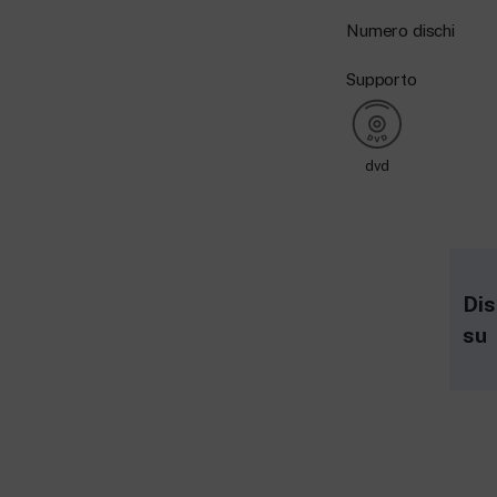
Numero dischi
Supporto
dvd
Dis
su