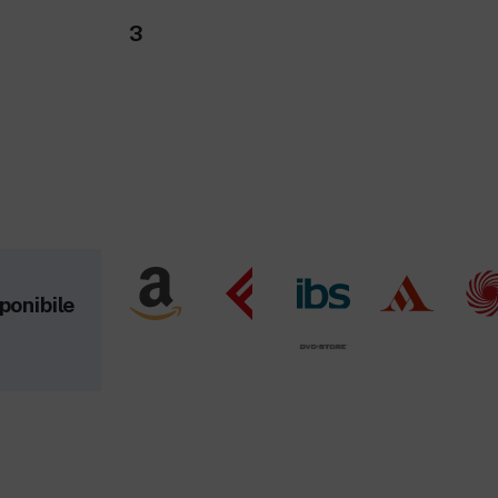
3
ponibile