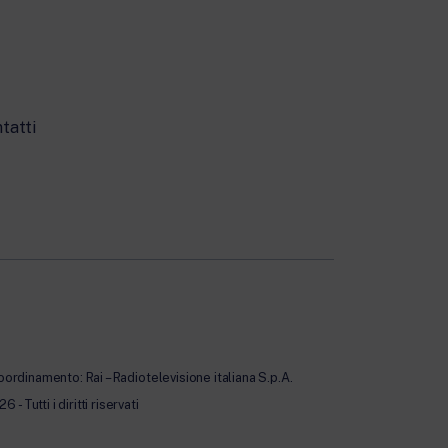
tatti
oordinamento: Rai – Radiotelevisione italiana S.p.A.
Tutti i diritti riservati