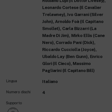
Roldano Lupi (Il Dottor Livesey),
Leonardo Cortese (Il Cavalier
Trelawney), Ivo Garrani (Silver
John), Arnoldo Foà (Il Capitano
Smollet), Carla Bizzarri (La
Madre Di Jim), Mirko Ellis (Cane
Nero), Corrado Pani (Dick),
Riccardo Cucciolla (Joyce),
Ubaldo Lay (Ben Gunn), Enrico
Glori (Il Cieco), Massimo
Pagliarini (Il Capitano Bill)
Lingua
Italiano
Numero dischi
4
Supporto