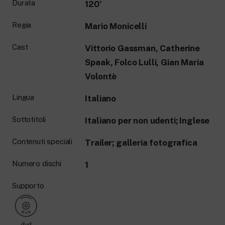
Durata
120′
Regia
Mario Monicelli
Cast
Vittorio Gassman, Catherine
Spaak, Folco Lulli, Gian Maria
Volontè
Lingua
Italiano
Sottotitoli
Italiano per non udenti; Inglese
Contenuti speciali
Trailer; galleria fotografica
Numero dischi
1
Supporto
dvd