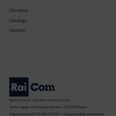
Chi siamo
Catalogo
Contatti
Rai Com S.p.A. - Società con unico socio
Sede Legale: Via Umberto Novaro, 18 00195 Roma
Capitale sociale €10.320.000,00 i.v. | Responsabile protezione