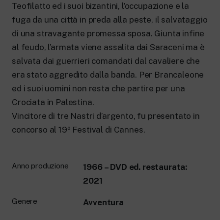
Teofilatto ed i suoi bizantini, l’occupazione e la
fuga da una città in preda alla peste, il salvataggio
di una stravagante promessa sposa. Giunta infine
al feudo, l’armata viene assalita dai Saraceni ma è
salvata dai guerrieri comandati dal cavaliere che
era stato aggredito dalla banda. Per Brancaleone
ed i suoi uomini non resta che partire per una
Crociata in Palestina.
Vincitore di tre Nastri d’argento, fu presentato in
concorso al 19º Festival di Cannes.
Anno produzione
1966 – DVD ed. restaurata:
2021
Genere
Avventura