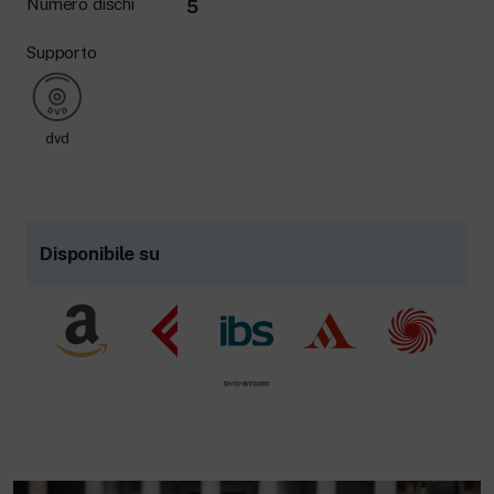
Numero dischi
5
Supporto
dvd
Disponibile su