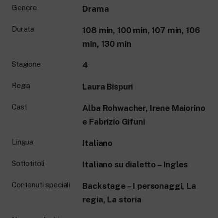
Genere
Drama
Durata
108 min, 100 min, 107 min, 106
min, 130 min
Stagione
4
Regia
Laura Bispuri
Cast
Alba Rohwacher, Irene Maiorino
e Fabrizio Gifuni
Lingua
Italiano
Sottotitoli
Italiano su dialetto – Ingles
Contenuti speciali
Backstage – I personaggi, La
regia, La storia