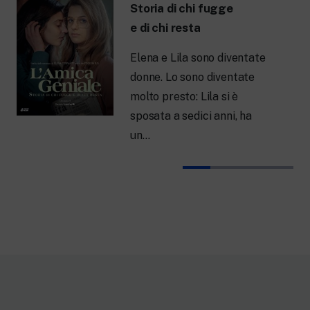
Storia di chi fugge
e di chi resta
Elena e Lila sono diventate
donne. Lo sono diventate
molto presto: Lila si è
sposata a sedici anni, ha
un…