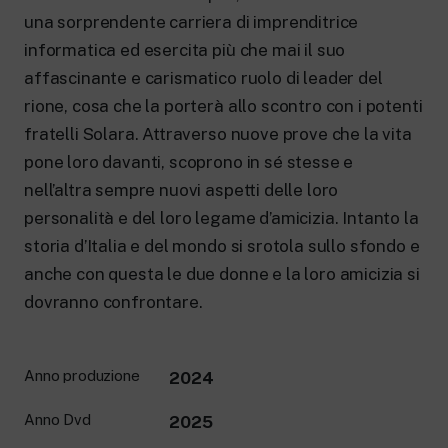
una sorprendente carriera di imprenditrice
informatica ed esercita più che mai il suo
affascinante e carismatico ruolo di leader del
rione, cosa che la porterà allo scontro con i potenti
fratelli Solara. Attraverso nuove prove che la vita
pone loro davanti, scoprono in sé stesse e
nell’altra sempre nuovi aspetti delle loro
personalità e del loro legame d’amicizia. Intanto la
storia d’Italia e del mondo si srotola sullo sfondo e
anche con questa le due donne e la loro amicizia si
dovranno confrontare.
Anno produzione
2024
Anno Dvd
2025