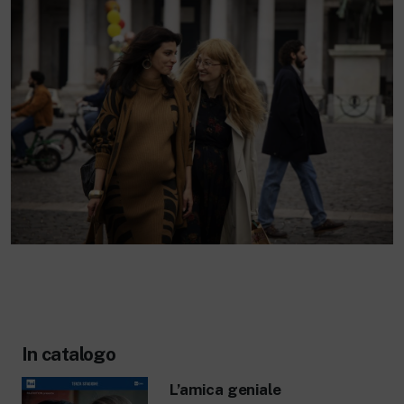
In catalogo
L’amica geniale