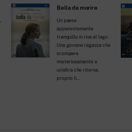
Bella da morire
,
Un paese
apparentemente
tranquillo in riva al lago.
Una giovane ragazza che
scompare
misteriosamente e
un’altra che ritorna,
proprio lì…