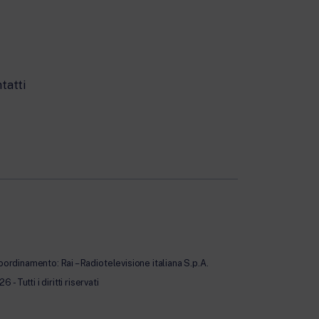
tatti
oordinamento: Rai – Radiotelevisione italiana S.p.A.
Tutti i diritti riservati