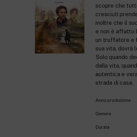
scopre che tutto
cresciuti prende
inoltre che il s
e non è affatto 
un truffatore e 
sua vita, dovrà 
Solo quando dec
dalla vita, quan
autentica e vera
strada di casa.
Anno produzione
Genere
Durata