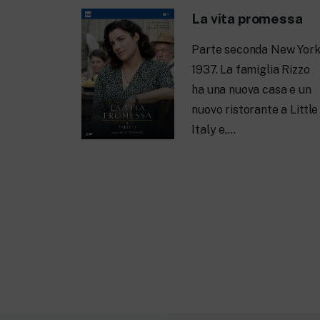
La vita promessa
Parte seconda New York
1937. La famiglia Rizzo
ha una nuova casa e un
nuovo ristorante a Little
Italy e,…