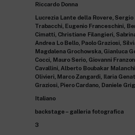
Riccardo Donna
Lucrezia Lante della Rovere, Sergio
Trabacchi, Eugenio Franceschini, B
Cimatti, Christiane Filangieri, Sabrin
Andrea Lo Bello, Paolo Graziosi, Silvi
Magdalena Grochowska, Gianluca Go
Cocci, Mauro Serio, Giovanni Franzoni
Cavallini, Alberto Boubakar Malanchi
Olivieri, Marco Zangardi, Ilaria Gena
Graziosi, Piero Cardano, Daniele Gri
Italiano
backstage – galleria fotografica
3