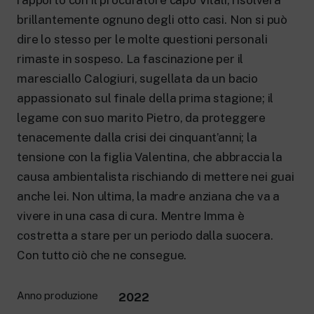
rapporto con il procuratore capo Vitali, risolverà
brillantemente ognuno degli otto casi. Non si può
dire lo stesso per le molte questioni personali
rimaste in sospeso. La fascinazione per il
maresciallo Calogiuri, sugellata da un bacio
appassionato sul finale della prima stagione; il
legame con suo marito Pietro, da proteggere
tenacemente dalla crisi dei cinquant’anni; la
tensione con la figlia Valentina, che abbraccia la
causa ambientalista rischiando di mettere nei guai
anche lei. Non ultima, la madre anziana che va a
vivere in una casa di cura. Mentre Imma è
costretta a stare per un periodo dalla suocera.
Con tutto ciò che ne consegue.
Anno produzione
2022