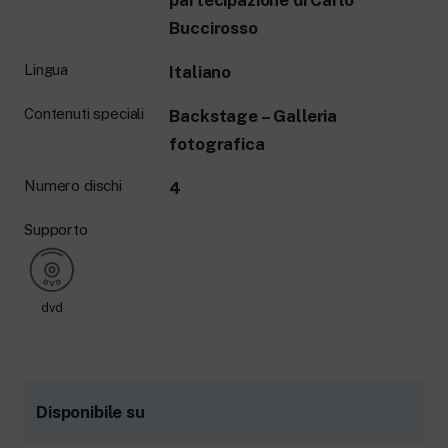
partecipazione di Carlo
Buccirosso
Lingua
Italiano
Contenuti speciali
Backstage – Galleria
fotografica
Numero dischi
4
Supporto
dvd
Disponibile su