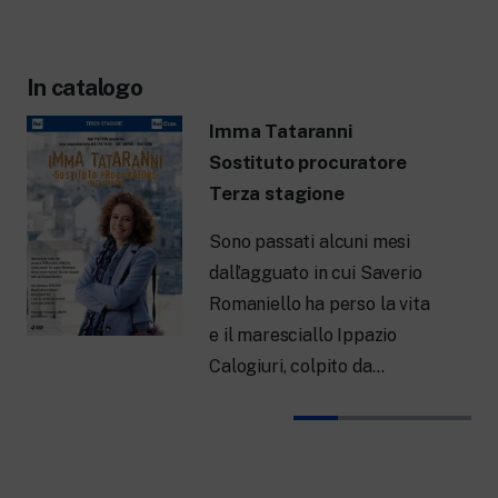
In catalogo
Imma Tataranni
Sostituto procuratore
Terza stagione
Sono passati alcuni mesi
dall’agguato in cui Saverio
Romaniello ha perso la vita
e il maresciallo Ippazio
Calogiuri, colpito da…