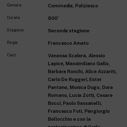
Genere
Commedia, Poliziesco
Durata
800′
Stagione
Seconda stagione
Regia
Francesco Amato
Cast
Vanessa Scalera, Alessio
Lapice, Massimiliano Gallo,
Barbara Ronchi, Alice Azzariti,
Carlo De Ruggeri, Ester
Pantano, Monica Dugo, Dora
Romano, Lucia Zotti, Cesare
Bocci, Paolo Sassanelli,
Francesco Foti, Piergiorgio
Bellocchio e con la