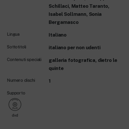
Schillaci, Matteo Taranto,
Isabel Sollmann, Sonia
Bergamasco
Lingua
Italiano
Sottotitoli
italiano per non udenti
Contenuti speciali
galleria fotografica, dietro le
quinte
Numero dischi
1
Supporto
dvd