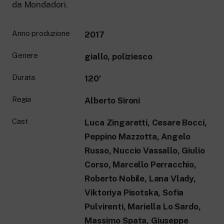
da Mondadori.
Anno produzione
2017
Genere
giallo, poliziesco
Durata
120′
Regia
Alberto Sironi
Cast
Luca Zingaretti, Cesare Bocci,
Peppino Mazzotta, Angelo
Russo, Nuccio Vassallo, Giulio
Corso, Marcello Perracchio,
Roberto Nobile, Lana Vlady,
Viktoriya Pisotska, Sofia
Pulvirenti, Mariella Lo Sardo,
Massimo Spata, Giuseppe