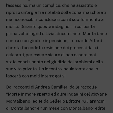
l’assassino, ma un complice, che ha assistito e
ripreso un’orgia fra notabili della zona, mascherati
ma riconoscibili, conclusasi con il suo ferimento a
morte. Durante questa indagine – in cui per la
prima volta Ingrid e Livia s’incontrano – Montalbano
conosce un giudice in pensione, Leonardo Attard
che sta facendo la revisione dei processi da lui
celebrati, per essere sicuro di non essere mai
stato condizionato nel giudizio dai problemi della
sua vita privata. Un incontro inquietante che lo
lascerà con molti interrogativi.
Dai racconti di Andrea Camilleri dalle raccolte
“Morte in mare aperto ed altre indagini del giovane
Montalbano” edite da Sellerio Editore “Gli arancini
di Montalbano” e “Un mese con Montalbano” edite