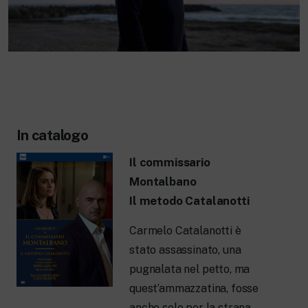
In catalogo
Il commissario
Montalbano
Il metodo Catalanotti
Carmelo Catalanotti è
stato assassinato, una
pugnalata nel petto, ma
quest’ammazzatina, fosse
anche solo per la strana