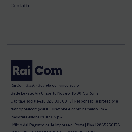
Contatti
Rai Com S.p.A. - Società con unico socio
Sede Legale: Via Umberto Novaro, 18 00195 Roma
Capitale sociale €10.320.000,00 i.v. | Responsabile protezione
dati: dporaicom@rai.it | Direzione e coordinamento: Rai –
Radiotelevisione italiana S.p.A.
Ufficio del Registro delle Imprese di Roma | P.iva 12865250158