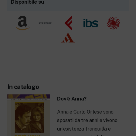
Disponibile su
In catalogo
Dov’è Anna?
Anna e Carlo Ortese sono
sposati da tre anni e vivono
un’esistenza tranquilla e