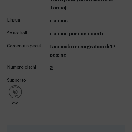
Torino)
Lingua
italiano
Sottotitoli
italiano per non udenti
Contenuti speciali
fascicolo monografico di 12
pagine
Numero dischi
2
Supporto
dvd